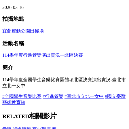
2026-03-16
拍攝地點
宜蘭運動公園田徑場
活動名稱
114學年度行進管樂演出實況—北區決賽
簡介
114學年度全國學生音樂比賽團體項北區決賽演出實況-臺北市
立北一女中
#全國學生音樂比賽
#行進管樂
#臺北市立北一女中
#國立臺灣
藝術教育館
相關影片
RELATED