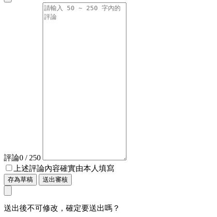
評論
0
/ 250
上述評論內容確實由本人填寫
存為草稿
送出審核
送出後不可修改，確定要送出嗎？