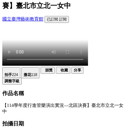
賽】臺北市立北一女中
國立臺灣藝術教育館
已訂閱
訂閱
頒獎
收藏
分享
拍手
224
撒花
118
調整字級
作品名稱
【114學年度行進管樂演出實況—北區決賽】臺北市立北一女
中
拍攝日期