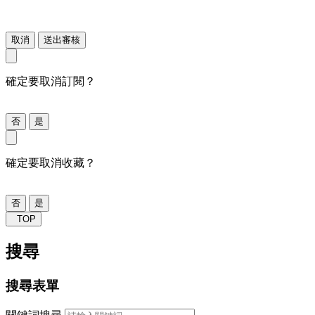
取消
送出審核
確定要取消訂閱？
否
是
確定要取消收藏？
否
是
TOP
搜尋
搜尋表單