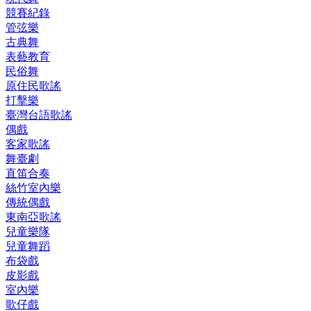
競賽紀錄
管弦樂
古典舞
表藝教育
民俗舞
原住民歌謠
打擊樂
臺灣台語歌謠
偶戲
客家歌謠
舞臺劇
直笛合奏
絲竹室內樂
傳統偶戲
東南亞歌謠
兒童樂隊
兒童舞蹈
布袋戲
皮影戲
室內樂
歌仔戲