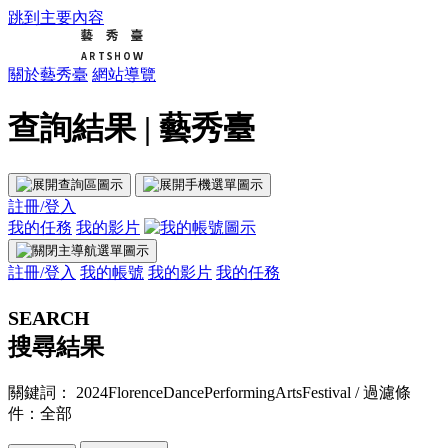
跳到主要內容
關於藝秀臺
網站導覽
查詢結果 | 藝秀臺
註冊/登入
我的任務
我的影片
註冊/登入
我的帳號
我的影片
我的任務
SEARCH
搜尋結果
關鍵詞： 2024FlorenceDancePerformingArtsFestival
/ 過濾條
件：全部