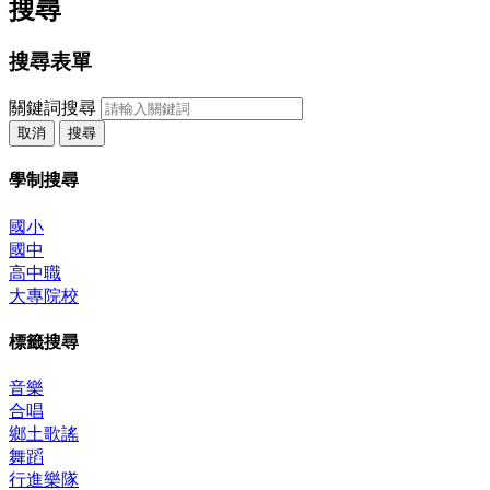
搜尋
搜尋表單
關鍵詞搜尋
取消
搜尋
學制搜尋
國小
國中
高中職
大專院校
標籤搜尋
音樂
合唱
鄉土歌謠
舞蹈
行進樂隊