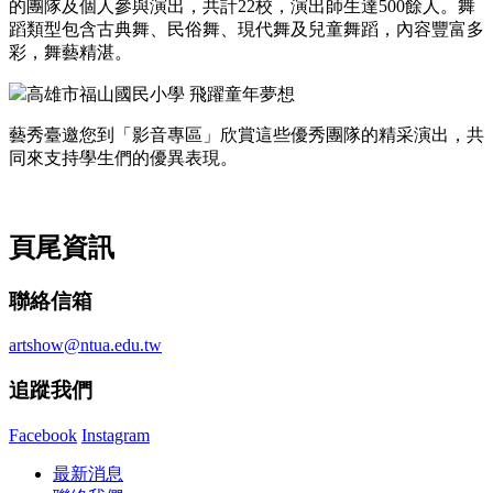
的團隊及個人參與演出，共計22校，演出師生達500餘人。舞
蹈類型包含古典舞、民俗舞、現代舞及兒童舞蹈，內容豐富多
彩，舞藝精湛。
高雄市福山國民小學 飛躍童年夢想
藝秀臺邀您到「影音專區」欣賞這些優秀團隊的精采演出，共
同來支持學生們的優異表現。
頁尾資訊
聯絡信箱
artshow@ntua.edu.tw
追蹤我們
Facebook
Instagram
最新消息