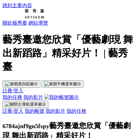
跳到主要內容
關於藝秀臺
網站導覽
藝秀臺邀您欣賞「優藝劇現 舞
出新蹈路」精采好片！ | 藝秀
臺
註冊/登入
我的任務
我的影片
註冊/登入
我的帳號
我的影片
我的任務
藝秀臺邀您欣賞「優藝劇
6784ajnf9gn5fspy
現 舞出新蹈路」精采好片！