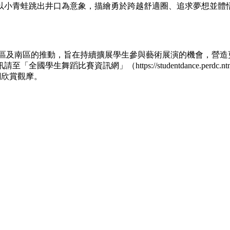
以小青蛙跳出井口為意象，描繪勇於跨越舒適圈、追求夢想並體
北區及南區的推動，旨在持續擴展學生參與藝術展演的機會，營造
舞蹈比賽資訊網」（https://studentdance.perdc.
眾上網欣賞觀摩。