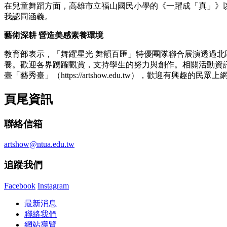
在兒童舞蹈方面，高雄市立福山國民小學的《一躍成「真」》
我認同涵義。
藝術深耕 營造美感素養環境
教育部表示，「舞躍星光 舞韻百匯」特優團隊聯合展演透過
養。歡迎各界踴躍觀賞，支持學生的努力與創作。相關活動資訊請至「全國學生
臺「藝秀臺」（https://artshow.edu.tw），歡迎有興趣的民
頁尾資訊
聯絡信箱
artshow@ntua.edu.tw
追蹤我們
Facebook
Instagram
最新消息
聯絡我們
網站導覽