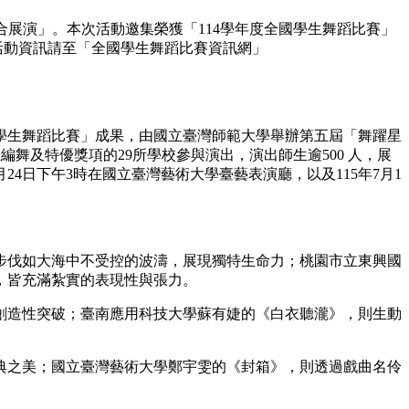
合展演」。本次活動邀集榮獲「114學年度全國學生舞蹈比賽」
關活動資訊請至「全國學生舞蹈比賽資訊網」
學生舞蹈比賽」成果，由國立臺灣師範大學舉辦第五屆「舞躍星
編舞及特優獎項的29所學校參與演出，演出師生逾500 人，展
4日下午3時在國立臺灣藝術大學臺藝表演廳，以及115年7月1
步伐如大海中不受控的波濤，展現獨特生命力；桃園市立東興國
，皆充滿紮實的表現性與張力。
創造性突破；臺南應用科技大學蘇有婕的《白衣聽瀧》，則生動
典之美；國立臺灣藝術大學鄭宇雯的《封箱》，則透過戲曲名伶