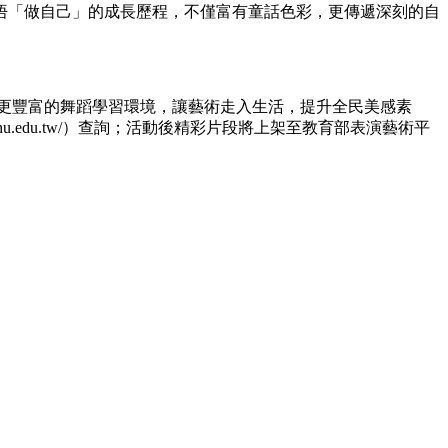
悟「做自己」的成長歷程，不僅富有童話色彩，更傳遞深刻的自
更豐富的舞蹈學習環境，讓藝術走入生活，提升全民美感素
ntnu.edu.tw/）查詢；活動後精彩片段將上架至教育部表演藝術平