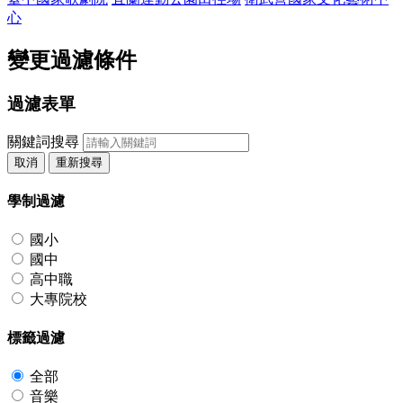
心
變更過濾條件
過濾表單
關鍵詞搜尋
取消
重新搜尋
學制過濾
國小
國中
高中職
大專院校
標籤過濾
全部
音樂