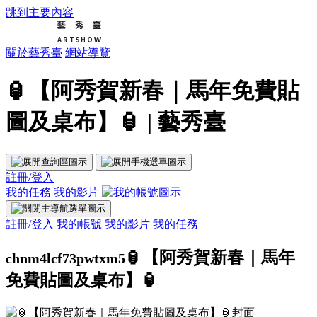
跳到主要內容
關於藝秀臺
網站導覽
🏮【阿秀賀新春｜馬年免費貼
圖及桌布】🏮 | 藝秀臺
註冊/登入
我的任務
我的影片
註冊/登入
我的帳號
我的影片
我的任務
🏮【阿秀賀新春｜馬年
chnm4lcf73pwtxm5
免費貼圖及桌布】🏮