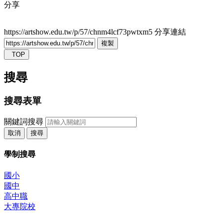
分享
https://artshow.edu.tw/p/57/chnm4lcf73pwtxm5
分享連結
複製
TOP
搜尋
搜尋表單
關鍵詞搜尋
取消
搜尋
學制搜尋
國小
國中
高中職
大專院校