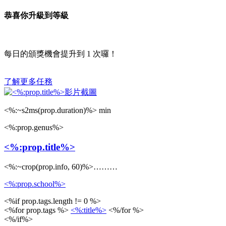
恭喜你升級到等級
每日的頒獎機會提升到
1
次囉！
了解更多任務
<%:~s2ms(prop.duration)%> min
<%:prop.genus%>
<%:prop.title%>
<%:~crop(prop.info, 60)%>………
<%:prop.school%>
<%if prop.tags.length != 0 %>
<%for prop.tags %>
<%:title%>
<%/for %>
<%/if%>