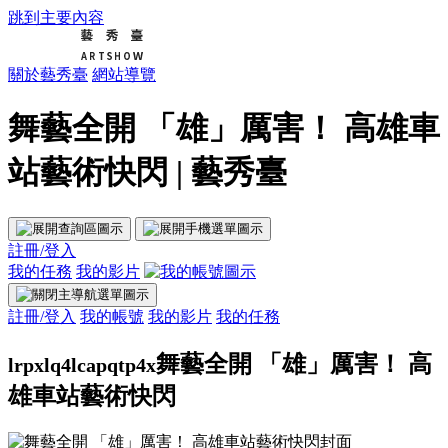
跳到主要內容
關於藝秀臺
網站導覽
舞藝全開 「雄」厲害！ 高雄車
站藝術快閃 | 藝秀臺
註冊/登入
我的任務
我的影片
註冊/登入
我的帳號
我的影片
我的任務
舞藝全開 「雄」厲害！ 高
lrpxlq4lcapqtp4x
雄車站藝術快閃