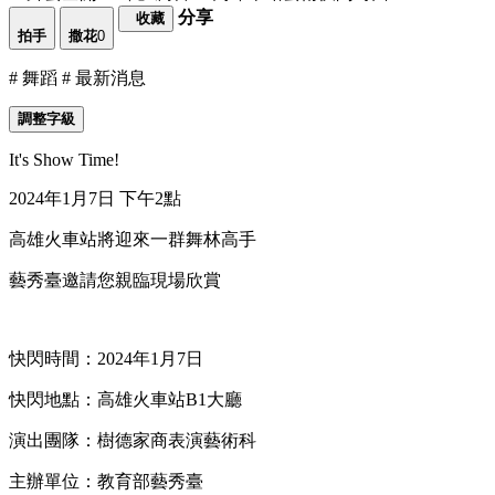
分享
收藏
拍手
撒花
0
# 舞蹈
# 最新消息
調整字級
It's Show Time!
2024年1月7日 下午2點
高雄火車站將迎來一群舞林高手
藝秀臺邀請您親臨現場欣賞
快閃時間：2024年1月7日
快閃地點：高雄火車站B1大廳
演出團隊：樹德家商表演藝術科
主辦單位：教育部藝秀臺