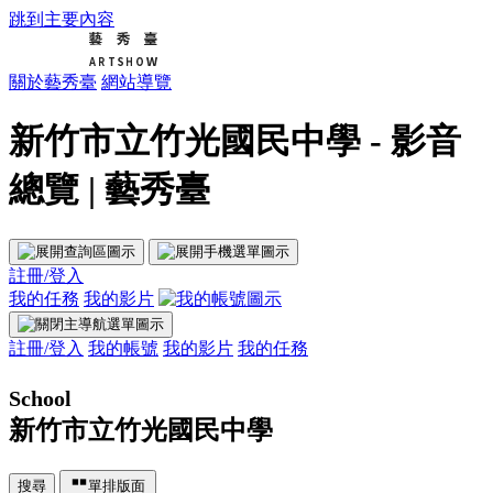
跳到主要內容
關於藝秀臺
網站導覽
新竹市立竹光國民中學 - 影音
總覽 | 藝秀臺
註冊/登入
我的任務
我的影片
註冊/登入
我的帳號
我的影片
我的任務
School
新竹市立竹光國民中學
搜尋
單排版面