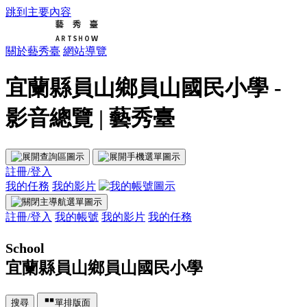
跳到主要內容
關於藝秀臺
網站導覽
宜蘭縣員山鄉員山國民小學 -
影音總覽 | 藝秀臺
註冊/登入
我的任務
我的影片
註冊/登入
我的帳號
我的影片
我的任務
School
宜蘭縣員山鄉員山國民小學
搜尋
單排版面