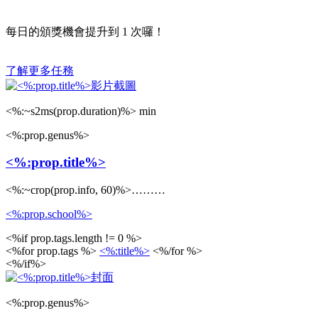
每日的頒獎機會提升到
1
次囉！
了解更多任務
<%:~s2ms(prop.duration)%> min
<%:prop.genus%>
<%:prop.title%>
<%:~crop(prop.info, 60)%>………
<%:prop.school%>
<%if prop.tags.length != 0 %>
<%for prop.tags %>
<%:title%>
<%/for %>
<%/if%>
<%:prop.genus%>