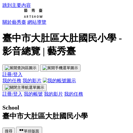
跳到主要內容
關於藝秀臺
網站導覽
臺中市大肚區大肚國民小學 -
影音總覽 | 藝秀臺
註冊/登入
我的任務
我的影片
註冊/登入
我的帳號
我的影片
我的任務
School
臺中市大肚區大肚國民小學
搜尋
單排版面