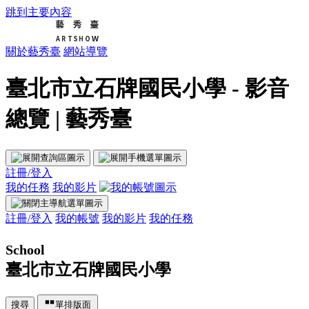
跳到主要內容
關於藝秀臺
網站導覽
臺北市立石牌國民小學 - 影音
總覽 | 藝秀臺
註冊/登入
我的任務
我的影片
註冊/登入
我的帳號
我的影片
我的任務
School
臺北市立石牌國民小學
搜尋
單排版面