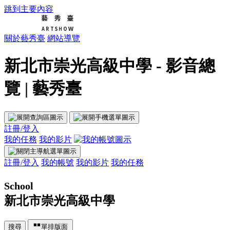
跳到主要內容
關於藝秀臺
網站導覽
新北市崇光高級中學 - 影音總
覽 | 藝秀臺
註冊/登入
我的任務
我的影片
註冊/登入
我的帳號
我的影片
我的任務
School
新北市崇光高級中學
搜尋
單排版面