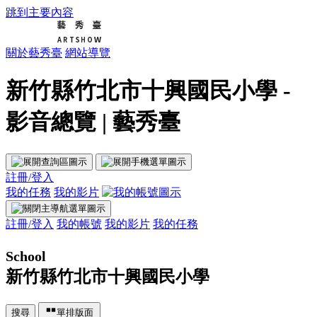
跳到主要內容
關於藝秀臺
網站導覽
新竹縣竹北市十興國民小學 -
影音總覽 | 藝秀臺
註冊/登入
我的任務
我的影片
註冊/登入
我的帳號
我的影片
我的任務
School
新竹縣竹北市十興國民小學
搜尋
單排版面