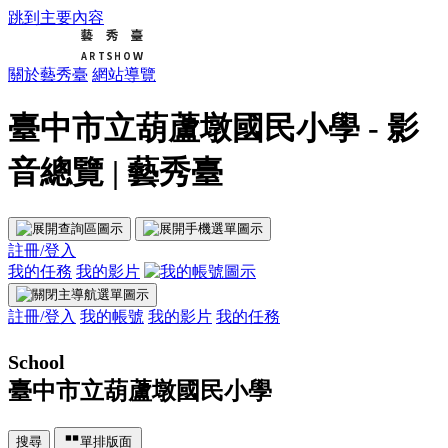
跳到主要內容
關於藝秀臺
網站導覽
臺中市立葫蘆墩國民小學 - 影
音總覽 | 藝秀臺
註冊/登入
我的任務
我的影片
註冊/登入
我的帳號
我的影片
我的任務
School
臺中市立葫蘆墩國民小學
搜尋
單排版面