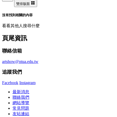
雙排版面
沒有找到相關的內容
看看其他人搜尋什麼
頁尾資訊
聯絡信箱
artshow@ntua.edu.tw
追蹤我們
Facebook
Instagram
最新消息
聯絡我們
網站導覽
常見問題
友站連結