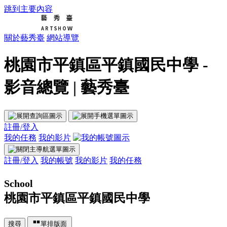
跳到主要內容
關於藝秀臺
網站導覽
桃園市平鎮區平鎮國民中學 -
影音總覽 | 藝秀臺
註冊/登入
我的任務
我的影片
註冊/登入
我的帳號
我的影片
我的任務
School
桃園市平鎮區平鎮國民中學
搜尋
單排版面