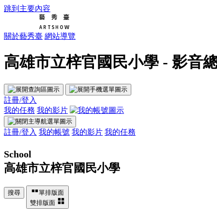
跳到主要內容
關於藝秀臺
網站導覽
高雄市立梓官國民小學 - 影音總覽
註冊/登入
我的任務
我的影片
註冊/登入
我的帳號
我的影片
我的任務
School
高雄市立梓官國民小學
搜尋
單排版面
雙排版面